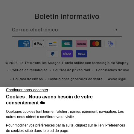
Boletín informativo
Correo electrónico
Formas de pago
© 2026,
La Tête dans les Nuages
Tienda online con tecnología de Shopify
Política de reembolso
Política de privacidad
Condiciones de uso
Política de envíos
Condiciones generales de venta
Aviso legal
Datos de contacto