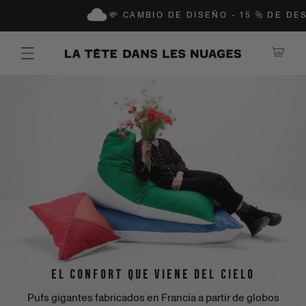
 PASAR AL CONTENIDO
💸 CAMBIO DE DISEÑO - 15 % DE DESCU
Cesta
el confort que viene del cielo
Pufs gigantes fabricados en Francia a partir de globos