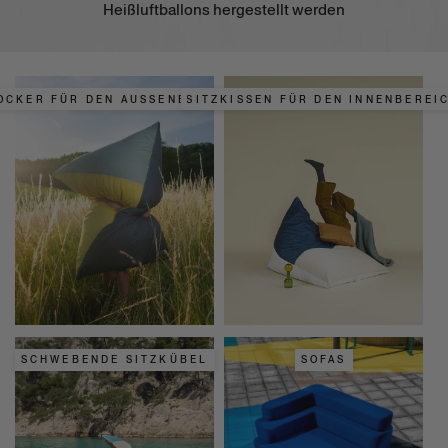
Heißluftballons hergestellt werden
OCKER FÜR DEN AUSSENBEREICH
SITZKISSEN FÜR DEN INNENBEREI
SCHWEBENDE SITZKÜBEL
SOFAS