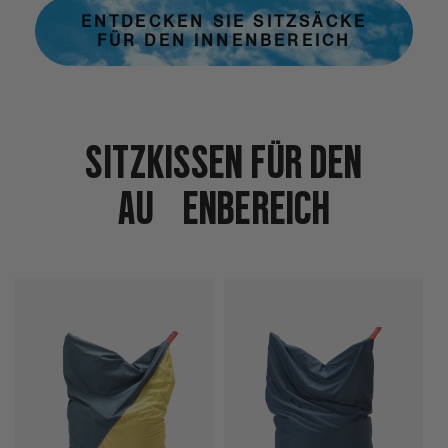
ENTDECKEN SIE SITZSÄCKE
FÜR DEN INNENBEREICH
Sitzkissen für den
Außenbereich