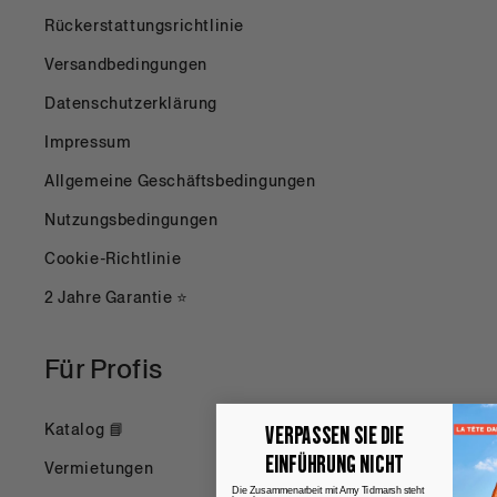
Rückerstattungsrichtlinie
Versandbedingungen
Datenschutzerklärung
Impressum
Allgemeine Geschäftsbedingungen
Nutzungsbedingungen
Cookie-Richtlinie
2 Jahre Garantie ⭐
Für Profis
Katalog 📘
VERPASSEN SIE DIE
EINFÜHRUNG NICHT
Vermietungen
Die Zusammenarbeit mit Amy Tidmarsh steht