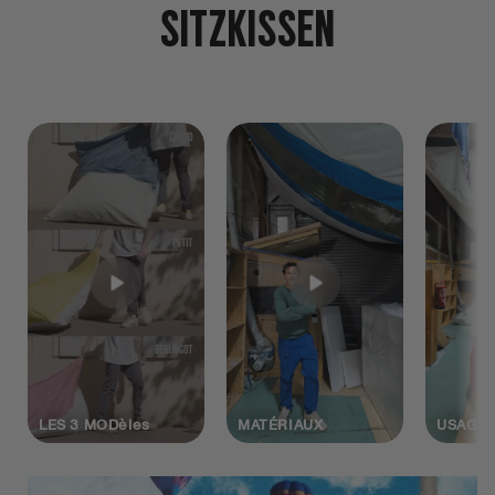
SITZKISSEN
LES 3 MODèles
MATÉRIAUX
USAGE