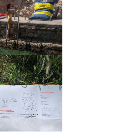
ns une fenêtre modale
ns une fenêtre modale