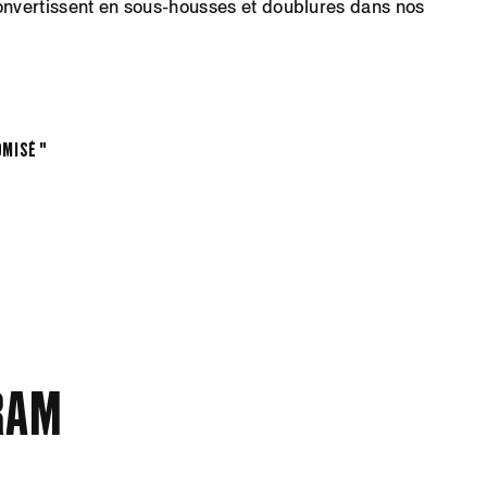
convertissent en sous-housses et doublures dans nos
omisé "
ram