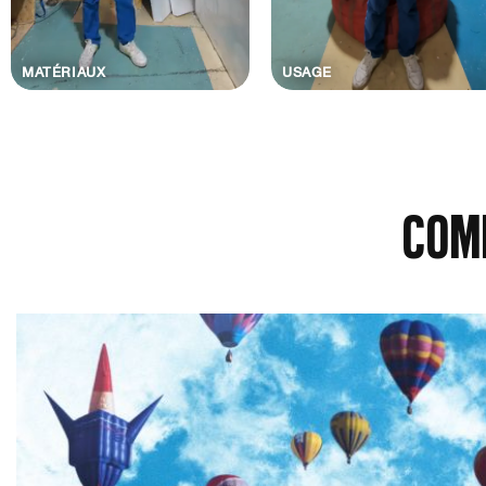
MATÉRIAUX
USAGE
COM