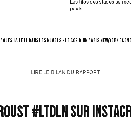
Les tifos des stades se re
poufs.
0 POUFS LA tête dans les nuages = Le CO2 d'un Paris New/York écon
LIRE LE BILAN DU RAPPORT
roust #ltdln sur instag