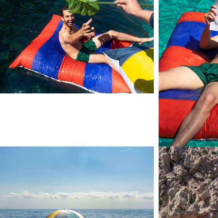
uvrir le média 2 dans une fenêtre modale
Ouvrir le média 3 da