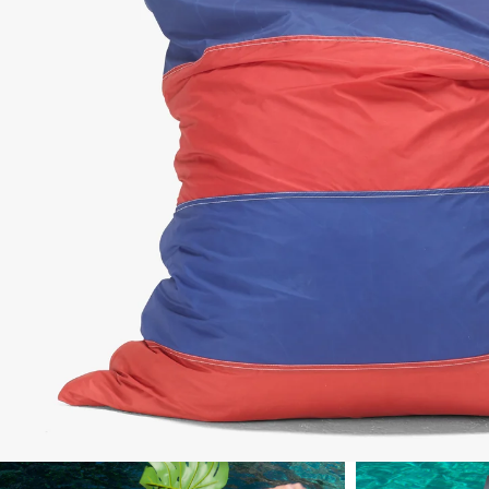
uvrir le média 1 dans une fenêtre modale