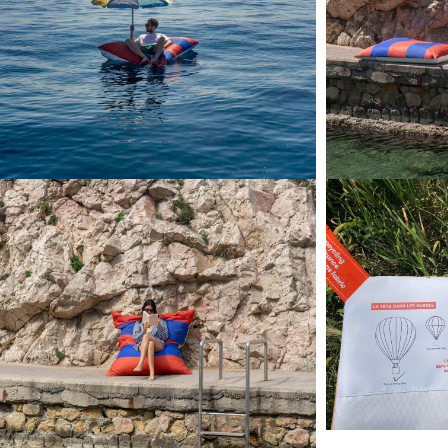
uvrir le média 4 dans une fenêtre modale
Ouvrir le média 5 da
Ouvrir le média 7 da