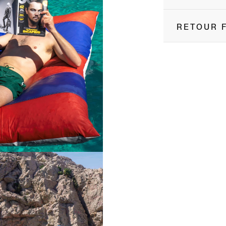
RETOUR F
ns une fenêtre modale