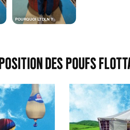
POURQUOI LTDLN ?
POSITION DES POUFS FLOTT