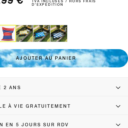
299 €
TVA INCLUSES / HORS FRAIS
D’EXPÉDITION
AJOUTER AU PANIER
E 2 ANS
LE À VIE GRATUITEMENT
N EN 5 JOURS SUR RDV