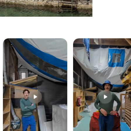
uvrir le média 6 dans une fenêtre modale