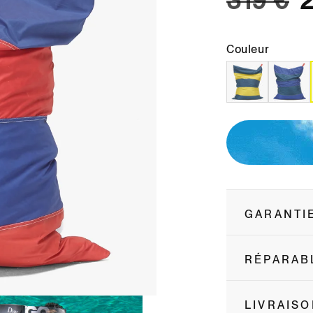
319 €
Couleur
GARANTI
RÉPARAB
LIVRAISO