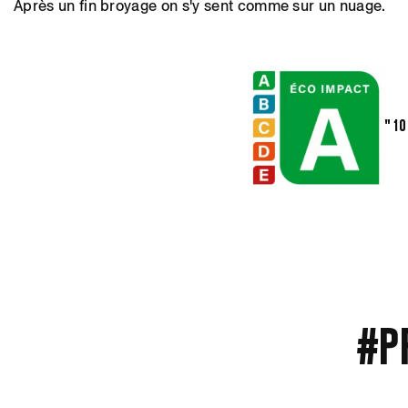
Après un fin broyage on s'y sent comme sur un nuage.
" 1
#p