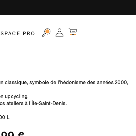
Connexion
Panier
ESPACE PRO
gn classique, symbole de l’hédonisme des années 2000,
n upcycling.
s ateliers à l’Île-Saint-Denis.
400 L
rix promotionnel