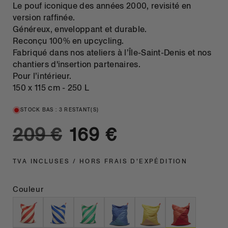
Le pouf iconique des années 2000, revisité en
version raffinée.
Généreux, enveloppant et durable.
Reconçu 100% en upcycling.
Fabriqué dans nos ateliers à l’Île-Saint-Denis et nos
chantiers d'insertion partenaires.
Pour l’intérieur.
150 x 115 cm - 250 L
STOCK BAS : 3 RESTANT(S)
Prix habituel
Prix promotionnel
209 €
169 €
TVA INCLUSES / HORS FRAIS D’EXPÉDITION
Couleur